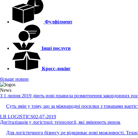
Фулфілмент
Інші послуги
Кросс-докінг
більше новин
News
З 1 липня 2019 діють нові правила розмитнення закордонних по
Суть змін у тому, що за міжнародні посилки з товарами варті
LB LOGISTICS
02-07-2019
Дигіталізація у логістиці: технології, які змінюють ринок
Для логістичного бізнесу це відкриває нові можливості. Техн