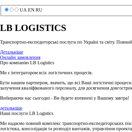
UA
EN
RU
LB LOGISTICS
Транспортно-експедиторські послуги по Україні та світу. Повни
Детальніше
Oнлайн замовлення
Про компанію
LB Logistics
Ми є інтегратором всіх логістичних процесів.
Бути нашим партнером, значить, що всі Ваші логістичні процеси
залучення кваліфікованого персоналу, для досягнення довгострок
Вибираючи нас сьогодні - Ви будете впевнені у Вашому завтра!
детальніше
Наші послуги
LB Logistics
Ми надаємо повний комплекс транспортно-експедиторських послу
логістика, консолідація та розподіл вантажів, управління прое