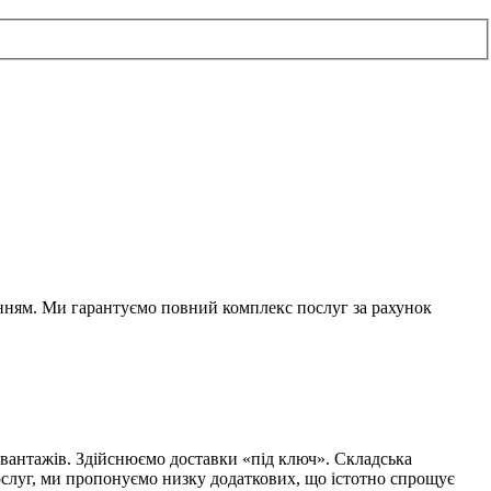
данням. Ми гарантуємо повний комплекс послуг за рахунок
 вантажів. Здійснюємо доставки «під ключ». Складська
послуг, ми пропонуємо низку додаткових, що істотно спрощує