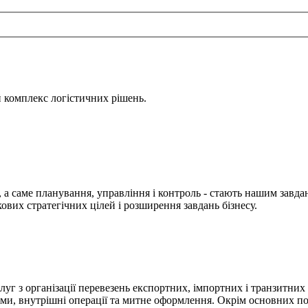
й комплекс логістичних рішень.
, а саме планування, управління і контроль - стають нашим зав
ових стратегічних цілей і розширення завдань бізнесу.
г з організації перевезень експортних, імпортних і транзитних
ктами, внутрішні операції та митне оформлення. Окрім основних 