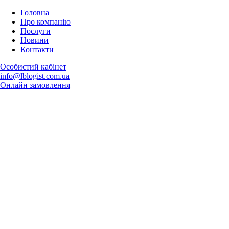
Головна
Про компанію
Послуги
Новини
Контакти
Особистий кабінет
info@lblogist.com.ua
Oнлайн замовлення