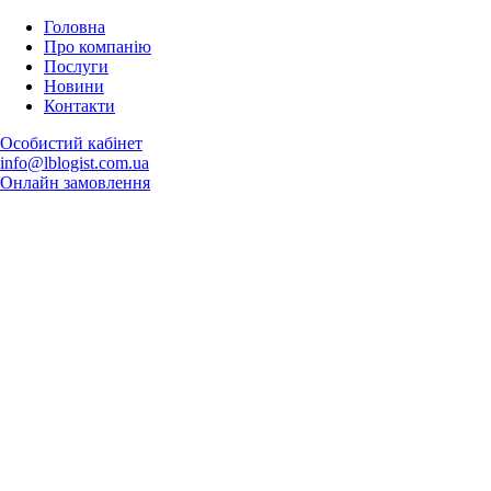
Головна
Про компанію
Послуги
Новини
Контакти
Особистий кабінет
info@lblogist.com.ua
Oнлайн замовлення