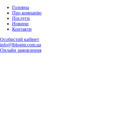
Головна
Про компанію
Послуги
Новини
Контакти
Особистий кабінет
info@lblogist.com.ua
Oнлайн замовлення