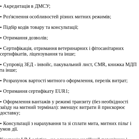
• Акредитація в ДМСУ;
• Роз'яснення особливостей різних митних режимів;
• Підбір кодів товару та консультації;
• Отримання дозволів;
• Сертифікація, отримання ветеринарних і фітосанітарних
сертифікатів, ліцензування та інше;
• Супровід ЗЕД - інвойс, пакувальний лист, CMR, книжка МДП
та інше;
• Розрахунок вартості митного оформлення, перелік витрат;
• Отримання сертифікату EUR1;
• Оформлення вантажів у режимі транзиту (без необхідності
заїзду на митний термінал): зменшує витрати й прискорює
доставку;
• Консультації з нарахування та зі сплати мита, митних пільг і
умов дії.